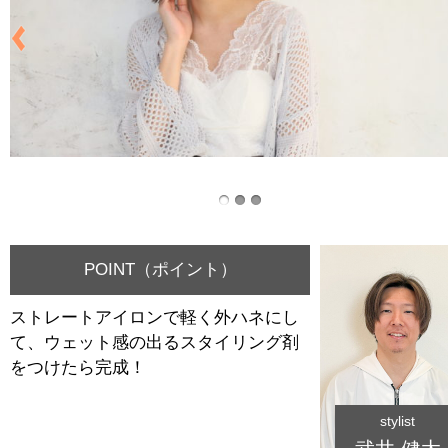
POINT（ポイント）
ストレートアイロンで軽く外ハネにし
て、ウェット感の出るスタイリング剤
をつけたら完成！
stylist