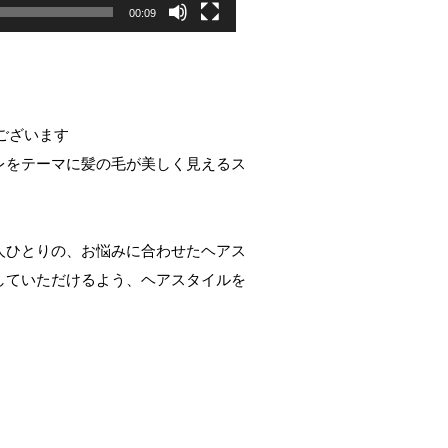
00:09
うございます
レをテーマに髪の毛が美しく見えるス
人ひとりの、お悩みに合わせたヘアス
していただけるよう、ヘアスタイルを