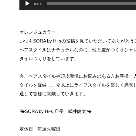
00:00
オレンジュカラー
いつもSORA by Hi-sの投稿を見ていただいてありがと
ヘアスタイルはナチュラルなのに、他と差がつくオシャ
タイルづくりをしています。
.
今、ヘアスタイルや頭皮環境にお悩みのある方お客様一
タイルを提供し、今以上にライフスタイルを楽しく満喫
通して皆様に貢献していきます。
.
🌤SORA by Hi-s 店長 武井健太🌤
.
定休日 毎週火曜日