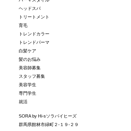
ヘッドスパ
トリートメント
育毛
トレンドカラー
トレンドパーマ
白髪ケア
髪のお悩み
美容師募集
スタッフ募集
美容学生
専門学生
就活
SORA by Hi-sソラバイヒーズ
群馬県館林市緑町２-１９-２９