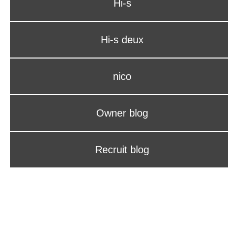
Hi-s
Hi-s deux
nico
Owner blog
Recruit blog