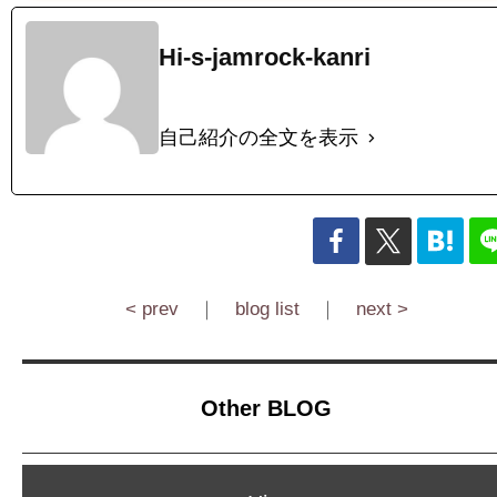
Hi-s-jamrock-kanri
自己紹介の全文を表示
< prev
｜
blog list
｜
next >
Other BLOG