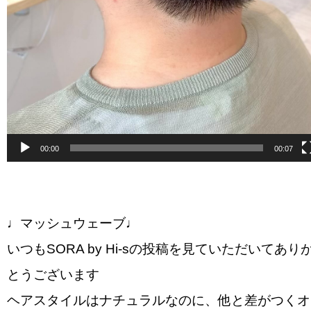
00:00
00:07
♩マッシュウェーブ♩
いつもSORA by Hi-sの投稿を見ていただいてあり
とうございます
ヘアスタイルはナチュラルなのに、他と差がつくオ