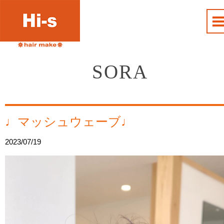
SORA
♩マッシュウェーブ♩
2023/07/19
動
画
プ