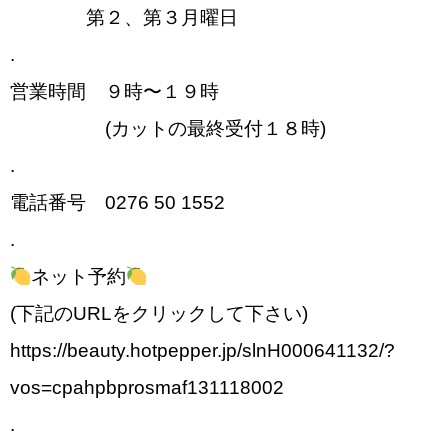
第２、第３月曜日
.
営業時間 ９時〜１９時
(カットの最終受付１８時)
.
電話番号 0276 50 1552
.
ネット予約
(下記のURLをクリックして下さい)
https://beauty.hotpepper.jp/slnH000641132/?
vos=cpahpbprosmaf131118002
.