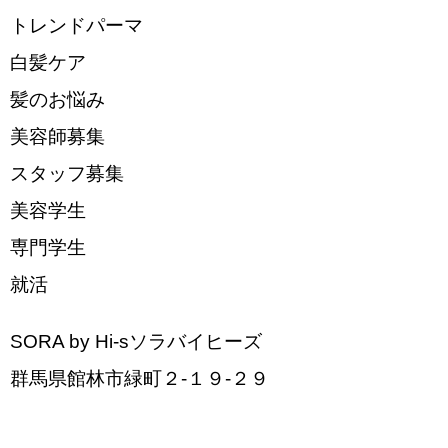
トレンドパーマ
白髪ケア
髪のお悩み
美容師募集
スタッフ募集
美容学生
専門学生
就活
SORA by Hi-sソラバイヒーズ
群馬県館林市緑町２-１９-２９