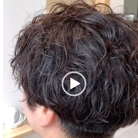
レ
ー
ヤ
ー