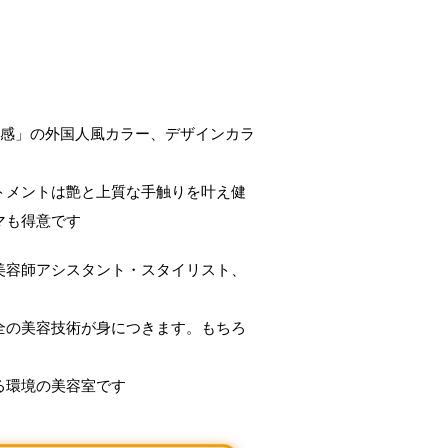
明感」の外国人風カラー、デザインカラ
トメントは艶と上質な手触りを叶え健
マも得意です
美容師アシスタント・スタイリスト、
全の美容技術が身につきます。もちろ
る環境の美容室です