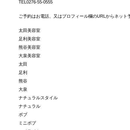
TEL0276-55-0555
ご予約はお電話、又はプロフィール欄のURLからネット予
太田美容室
足利美容室
熊谷美容室
大泉美容室
太田
足利
熊谷
大泉
ナチュラルスタイル
ナチュラル
ボブ
ミニボブ