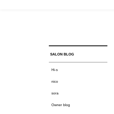
SALON BLOG
Hi-s
nico
sora
Owner blog