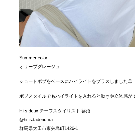
Summer color
オリーブグレージュ
ショートボブをベースにハイライトをプラスしました◎
ボブスタイルでもハイライトを入れると動きや立体感が
Hi-s.deux チーフスタイリスト 蓼沼
@hi_s.tadenuma
群馬県太田市東矢島町1426-1