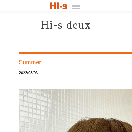
Hi-s deux
Summer
2023/08/03