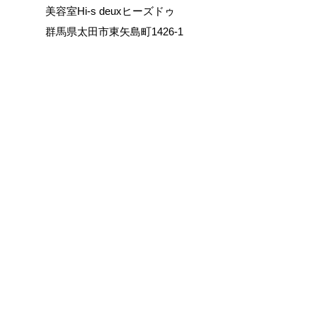
美容室Hi-s deuxヒーズドゥ
群馬県太田市東矢島町1426-1