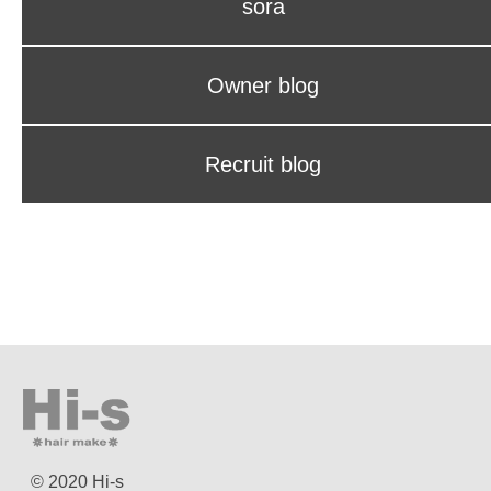
sora
Owner blog
Recruit blog
© 2020 Hi-s