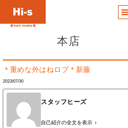
本店
︎＊重めな外はねロブ＊新藤
2023/07/30
スタッフヒーズ
自己紹介の全文を表示