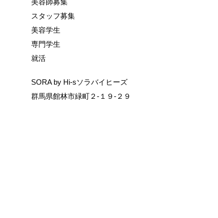
美容師募集
スタッフ募集
美容学生
専門学生
就活
SORA by Hi-sソラバイヒーズ
群馬県館林市緑町２-１９-２９