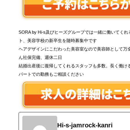
SORA by Hi-s及びヒーズグループでは一緒に働いて
ト、美容学校の新卒生を随時募集中です
ヘアデザインにこだわった美容室なので美容師として万
ん社保完備、週休二日
結婚出産後に復帰してくれるスタッフも多数。長く働け
パートでの勤務もご相談ください
Hi-s-jamrock-kanri