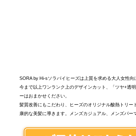
SORA by Hi-sソラバイヒーズは上質を求める大人女性向けS
今まで以上ワンランク上のデザインカット、「ツヤ+透
ーはおまかせください。
髪質改善にもこだわり、ヒーズのオリジナル酸熱トリー
康的な美髪に導きます。メンズカジュアル、メンズパー