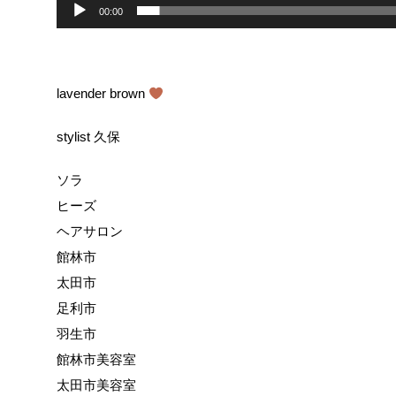
00:00
lavender brown
stylist 久保
ソラ
ヒーズ
ヘアサロン
館林市
太田市
足利市
羽生市
館林市美容室
太田市美容室