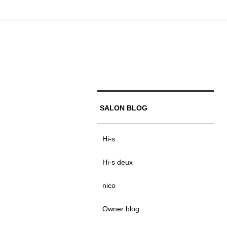
SALON BLOG
Hi-s
Hi-s deux
nico
Owner blog