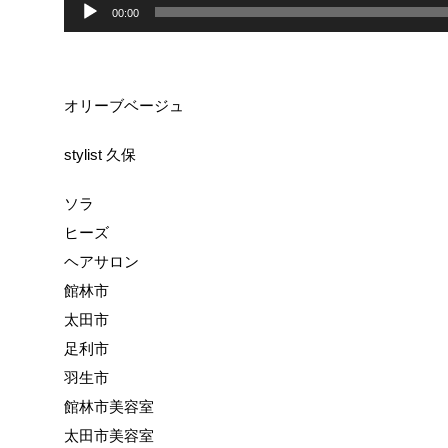
00:00
オリーブベージュ
stylist 久保
ソラ
ヒーズ
ヘアサロン
館林市
太田市
足利市
羽生市
館林市美容室
太田市美容室