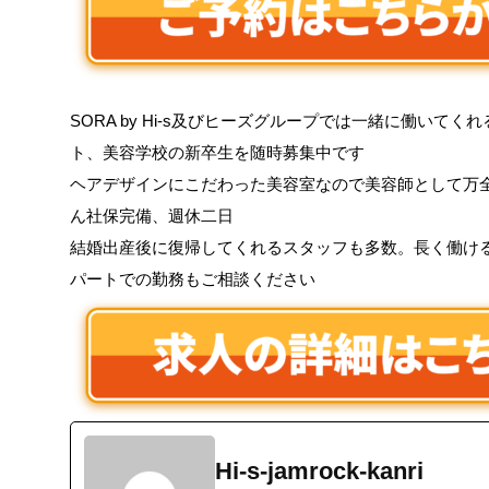
SORA by Hi-s及びヒーズグループでは一緒に働いて
ト、美容学校の新卒生を随時募集中です
ヘアデザインにこだわった美容室なので美容師として万
ん社保完備、週休二日
結婚出産後に復帰してくれるスタッフも多数。長く働け
パートでの勤務もご相談ください
Hi-s-jamrock-kanri