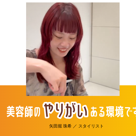
矢田堀 珠希 ／ スタイリスト