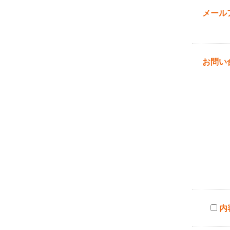
メールア
お問い
内