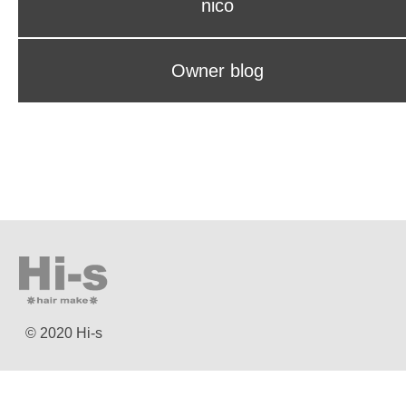
nico
Owner blog
© 2020 Hi-s