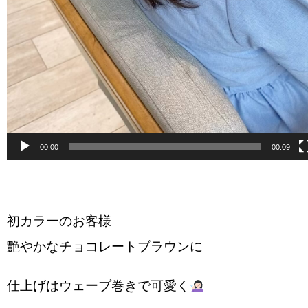
00:00
00:09
初カラーのお客様
艶やかなチョコレートブラウンに
仕上げはウェーブ巻きで可愛く