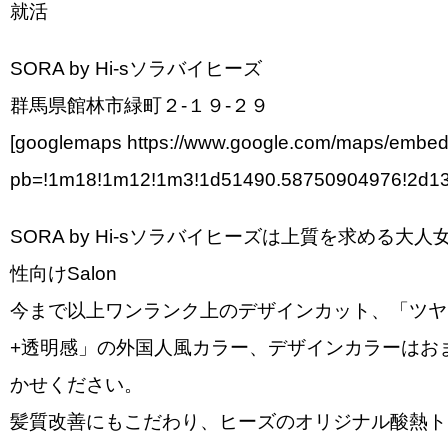
就活
SORA by Hi-sソラバイヒーズ
群馬県館林市緑町２-１９-２９
[googlemaps https://www.google.com/maps/embe
pb=!1m18!1m12!1m3!1d51490.58750904976!2d1
SORA by Hi-sソラバイヒーズは上質を求める大人
性向けSalon
今まで以上ワンランク上のデザインカット、「ツヤ
+透明感」の外国人風カラー、デザインカラーはお
かせください。
髪質改善にもこだわり、ヒーズのオリジナル酸熱ト