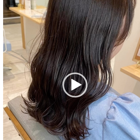
レ
ー
ヤ
ー