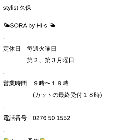
stylist 久保︎
🌤SORA by Hi-s 🌤
.
定休日 毎週火曜日
第２、第３月曜日
.
営業時間 ９時〜１９時
(カットの最終受付１８時)
.
電話番号 0276 50 1552
.