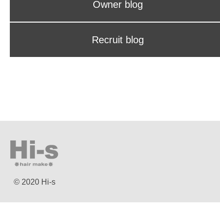
Owner blog
Recruit blog
© 2020 Hi-s