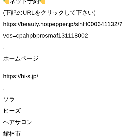
ネット予約
(下記のURLをクリックして下さい)
https://beauty.hotpepper.jp/slnH000641132/?
vos=cpahpbprosmaf131118002
.
ホームページ
https://hi-s.jp/
.
ソラ
ヒーズ
ヘアサロン
館林市