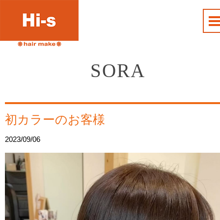
SORA
初カラーのお客様
2023/09/06
動
画
プ