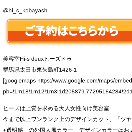
@hi_s_kobayashi
美容室Hi-s deuxヒーズドゥ
群馬県太田市東矢島町1426-1
[googlemaps https://www.google.com/maps/embe
pb=!1m18!1m12!1m3!1d205879.77295164284!2d1
ヒーズは上質を求める大人女性向け美容室
今まで以上ワンランク上のデザインカット、「ツヤ
+透明感」の外国人風カラー、デザインカラーはお