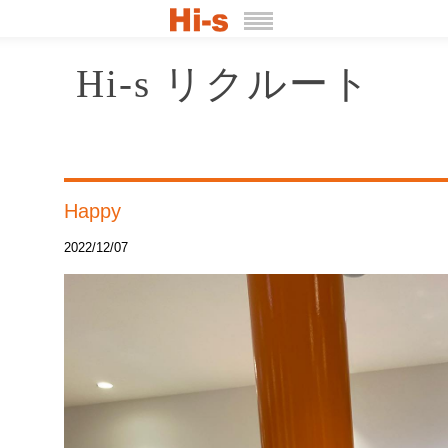
Hi-s リクルート
Happy
2022/12/07