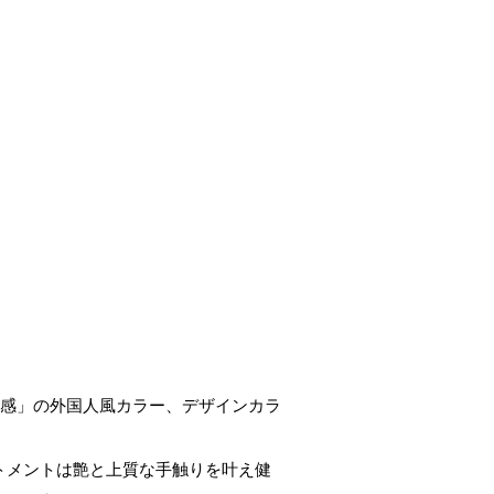
明感」の外国人風カラー、デザインカラ
トメントは艶と上質な手触りを叶え健