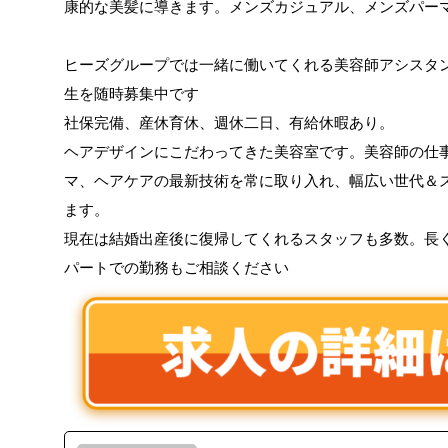
康的な美髪に導きます。メンズカジュアル、メンズパー
ヒーズグループでは一緒に働いてくれる美容師アシスタ
生を随時募集中です
社保完備、産休育休、週休二日、有給休暇あり。
ヘアデザインにこだわってきた美容室です。美容師の仕
マ、ヘアケアの最新技術を常に取り入れ、幅広い世代＆
ます。
現在は結婚出産後に復帰してくれるスタッフも多数。長
パートでの勤務もご相談ください