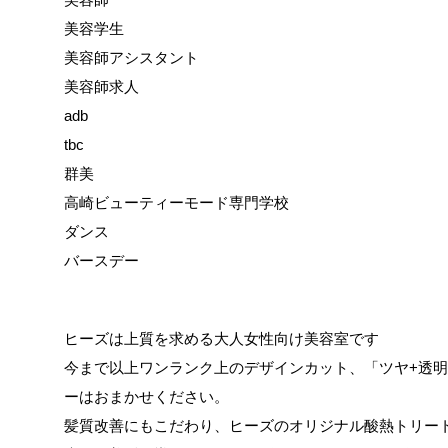
美容学生
美容師アシスタント
美容師求人
adb
tbc
群美
高崎ビューティーモード専門学校
ダンス
バースデー
ヒーズは上質を求める大人女性向け美容室です
今まで以上ワンランク上のデザインカット、「ツヤ+透
ーはおまかせください。
髪質改善にもこだわり、ヒーズのオリジナル酸熱トリー