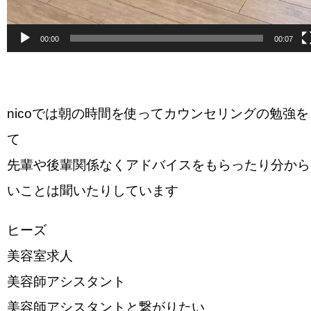
00:00
00:07
nicoでは朝の時間を使ってカウンセリングの勉強を
て
先輩や後輩関係なくアドバイスをもらったり分から
いことは聞いたりしています️
ヒーズ
美容室求人
美容師アシスタント
美容師アシスタントと繋がりたい