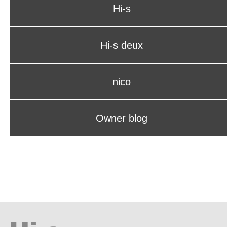
Hi-s
Hi-s deux
nico
Owner blog