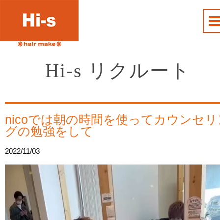
Hi-s リクルート
nicoでは朝の時間を使ってカウンセリ
グの勉強をして
2022/11/03
動
画