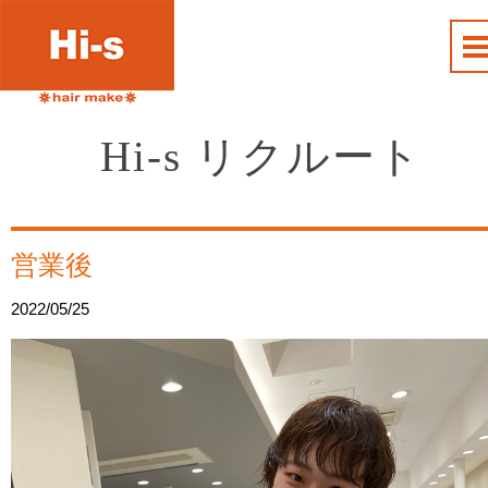
Hi-s リクルート
営業後︎︎︎
2022/05/25