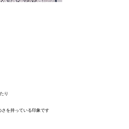
たり️
めさを持っている印象です