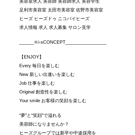
美容室求人 美容師 美容師求人 美容学生
足利市美容室 太田市美容室 佐野市美容室
ヒーズ ヒーズドゥ ニコバイヒーズ
求人情報 求人 求人募集 サロン見学
______Ｈi-sCONCEPT_________________
【ENJOY】
Every 毎日を楽しむ
New 新しい出逢いを楽しむ
Job 仕事を楽しむ
Original 創造性を楽しむ
Your smile お客様の笑顔を楽しむ
“夢”と“笑顔”で溢れる
美容師になりませんか？
ヒーズグループでは新卒や中途採用を