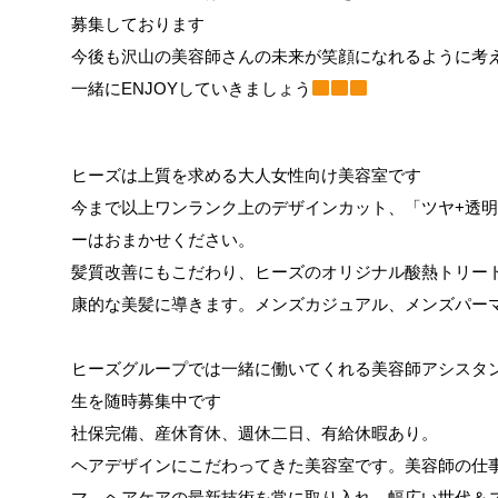
募集しております
今後も沢山の美容師さんの未来が笑顔になれるように考
一緒にENJOYしていきましょう
ヒーズは上質を求める大人女性向け美容室です
今まで以上ワンランク上のデザインカット、「ツヤ+透
ーはおまかせください。
髪質改善にもこだわり、ヒーズのオリジナル酸熱トリー
康的な美髪に導きます。メンズカジュアル、メンズパー
ヒーズグループでは一緒に働いてくれる美容師アシスタ
生を随時募集中です
社保完備、産休育休、週休二日、有給休暇あり。
ヘアデザインにこだわってきた美容室です。美容師の仕
マ、ヘアケアの最新技術を常に取り入れ、幅広い世代＆