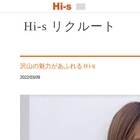
Hi-s リクルート
沢山の魅力があふれるＨi-s
2022/03/09