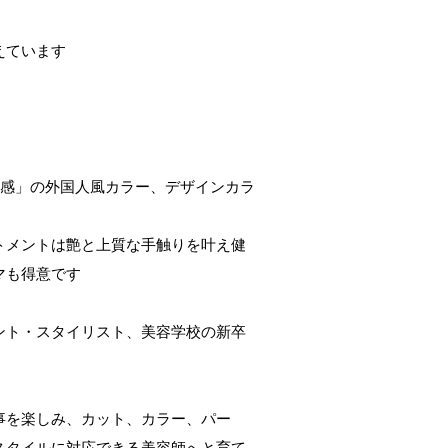
えています
明感」の外国人風カラー、デザインカラ
トメントは艶と上質な手触りを叶え健
マも得意です
ント・スタイリスト、美容学校の新卒
事を楽しみ、カット、カラー、パー
スタイルに対応できる美容師へと育て