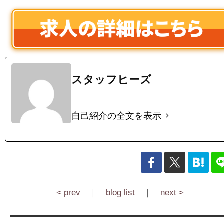
スタッフヒーズ
自己紹介の全文を表示
< prev
｜
blog list
｜
next >