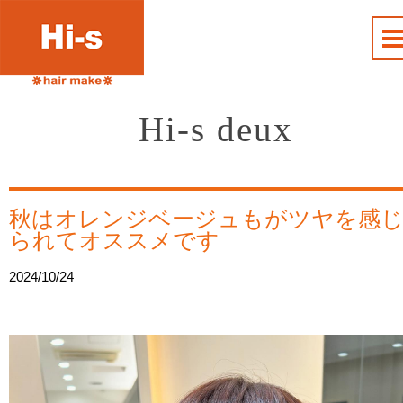
Hi-s deux
秋はオレンジベージュもがツヤを感
られてオススメです
2024/10/24