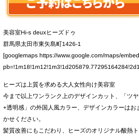
美容室Hi-s deuxヒーズドゥ
群馬県太田市東矢島町1426-1
[googlemaps https://www.google.com/maps/embe
pb=!1m18!1m12!1m3!1d205879.77295164284!2d1
ヒーズは上質を求める大人女性向け美容室
今まで以上ワンランク上のデザインカット、「ツヤ
+透明感」の外国人風カラー、デザインカラーはお
かせください。
髪質改善にもこだわり、ヒーズのオリジナル酸熱ト