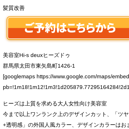
髪質改善
美容室Hi-s deuxヒーズドゥ
群馬県太田市東矢島町1426-1
[googlemaps https://www.google.com/maps/embe
pb=!1m18!1m12!1m3!1d205879.77295164284!2d1
ヒーズは上質を求める大人女性向け美容室
今まで以上ワンランク上のデザインカット、「ツヤ
+透明感」の外国人風カラー、デザインカラーはお