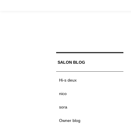
SALON BLOG
Hi-s deux
nico
sora
Owner blog