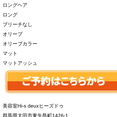
ロングヘア
ロング
ブリーチなし
オリーブ
オリーブカラー
マット
マットアッシュ
美容室Hi-s deuxヒーズドゥ
群馬県太田市東矢島町1426-1