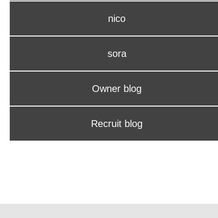
nico
sora
Owner blog
Recruit blog