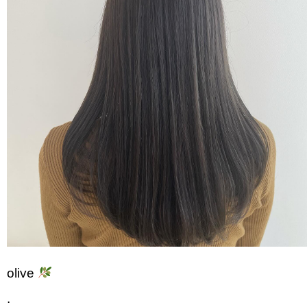
olive
.