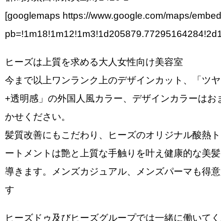
[googlemaps https://www.google.com/maps/embe
pb=!1m18!1m12!1m3!1d205879.77295164284!2d1
ヒーズは上質を求める大人女性向け美容室
今まで以上ワンランク上のデザインカット、「ツヤ
+透明感」の外国人風カラー、デザインカラーはお
かせください。
髪質改善にもこだわり、ヒーズのオリジナル酸熱ト
ートメントは艶と上質な手触りを叶え健康的な美髪
導きます。メンズカジュアル、メンズパーマも得意
す
ヒーズドゥ及びヒーズグループでは一緒に働いてく