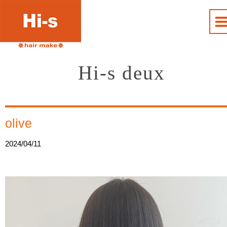
Hi-s deux
olive
2024/04/11