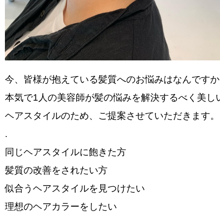
今、皆様が抱えている髪質へのお悩みはなんですか
本気で1人の美容師が髪の悩みを解決するべく美し
ヘアスタイルのため、ご提案させていただきます。
.
️同じヘアスタイルに飽きた方
️髪質の改善をされたい方
️似合うヘアスタイルを見つけたい
️理想のヘアカラーをしたい