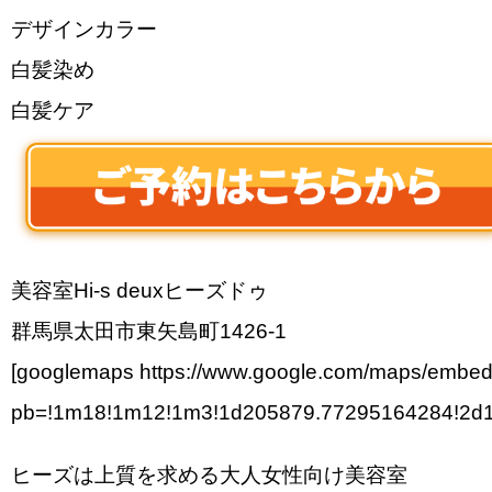
デザインカラー
白髪染め
白髪ケア
美容室Hi-s deuxヒーズドゥ
群馬県太田市東矢島町1426-1
[googlemaps https://www.google.com/maps/embe
pb=!1m18!1m12!1m3!1d205879.77295164284!2d1
ヒーズは上質を求める大人女性向け美容室