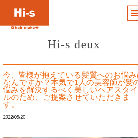
Hi-s deux
今、皆様が抱えている髪質へのお悩み
なんですか？本気で1人の美容師が髪
悩みを解決するべく美しいヘアスタイ
ルのため、ご提案させていただきま
す。
2022/05/20