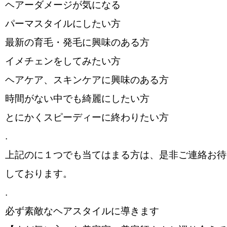
️ヘアーダメージが気になる
️パーマスタイルにしたい方
️最新の育毛・発毛に興味のある方
️イメチェンをしてみたい方
️ヘアケア、スキンケアに興味のある方
️時間がない中でも綺麗にしたい方
️とにかくスピーディーに終わりたい方
.
上記の️に１つでも当てはまる方は、是非ご連絡お待
しております。
.
必ず素敵なヘアスタイルに導きます