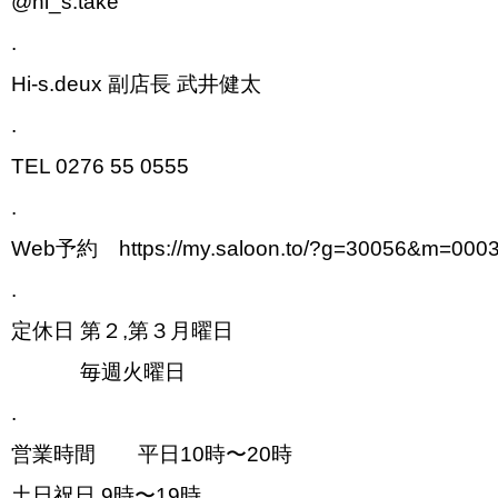
@hi_s.take
.
Hi-s.deux 副店長 武井健太
.
TEL 0276 55 0555
.
Web予約 https://my.saloon.to/?g=30056&m=000
.
定休日 第２,第３月曜日
毎週火曜日
.
営業時間 平日10時〜20時
土日祝日 9時〜19時