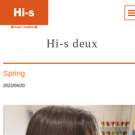
Hi-s deux
Spring
2022/04/20