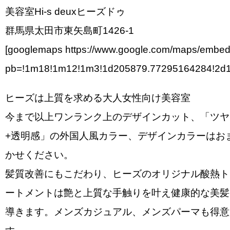
美容室Hi-s deuxヒーズドゥ
群馬県太田市東矢島町1426-1
[googlemaps https://www.google.com/maps/embe
pb=!1m18!1m12!1m3!1d205879.77295164284!2d1
ヒーズは上質を求める大人女性向け美容室
今まで以上ワンランク上のデザインカット、「ツヤ
+透明感」の外国人風カラー、デザインカラーはお
かせください。
髪質改善にもこだわり、ヒーズのオリジナル酸熱ト
ートメントは艶と上質な手触りを叶え健康的な美髪
導きます。メンズカジュアル、メンズパーマも得意