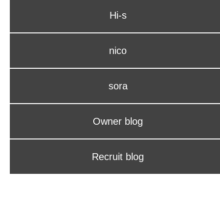
Hi-s
nico
sora
Owner blog
Recruit blog