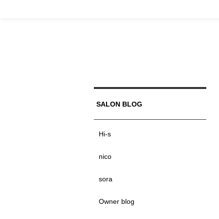
SALON BLOG
Hi-s
nico
sora
Owner blog