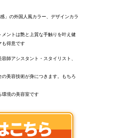
明感」の外国人風カラー、デザインカラ
トメントは艶と上質な手触りを叶え健
マも得意です
美容師アシスタント・スタイリスト、
全の美容技術が身につきます。もちろ
る環境の美容室です