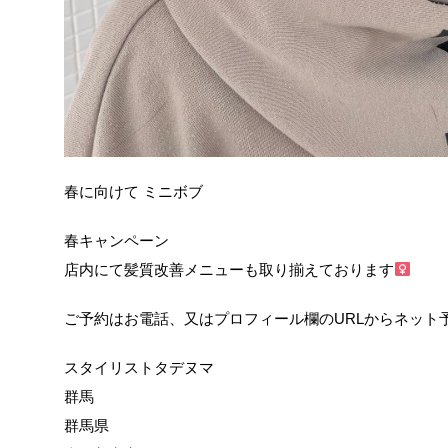
春に向けて ミニボブ
春キャンペーン
店内にて髪質改善メニューも取り揃えております‍
ご予約はお電話、又はプロフィール欄のURLからネット予
スタイリストタデヌマ
群馬
群馬県