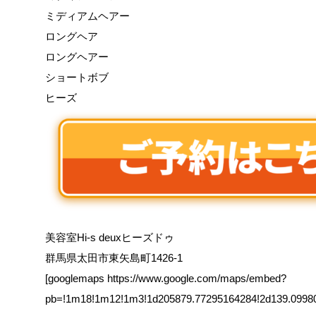
ミディアムヘアー
ロングヘア
ロングヘアー
ショートボブ
ヒーズ
美容室Hi-s deuxヒーズドゥ
群馬県太田市東矢島町1426-1
[googlemaps https://www.google.com/maps/embed?
pb=!1m18!1m12!1m3!1d205879.77295164284!2d139.0998