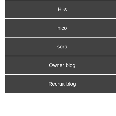
Hi-s
nico
sora
Owner blog
Recruit blog