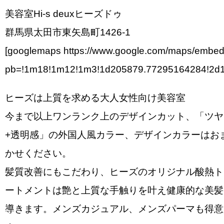
美容室Hi-s deuxヒーズドゥ
群馬県太田市東矢島町1426-1
[googlemaps https://www.google.com/maps/embe
pb=!1m18!1m12!1m3!1d205879.77295164284!2d1
ヒーズは上質を求める大人女性向け美容室
今まで以上ワンランク上のデザインカット、「ツヤ
+透明感」の外国人風カラー、デザインカラーはお
かせください。
髪質改善にもこだわり、ヒーズのオリジナル酸熱ト
ートメントは艶と上質な手触りを叶え健康的な美髪
導きます。メンズカジュアル、メンズパーマも得意