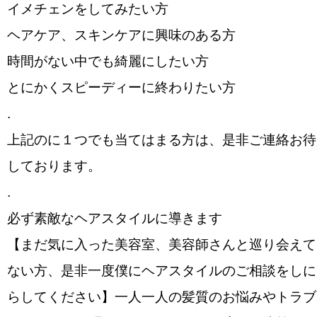
️イメチェンをしてみたい方
️ヘアケア、スキンケアに興味のある方
️時間がない中でも綺麗にしたい方
️とにかくスピーディーに終わりたい方
.
上記の️に１つでも当てはまる方は、是非ご連絡お待
しております。
.
必ず素敵なヘアスタイルに導きます
【まだ気に入った美容室、美容師さんと巡り会えて
ない方、是非一度僕にヘアスタイルのご相談をしに
らしてください】一人一人の髪質のお悩みやトラブ