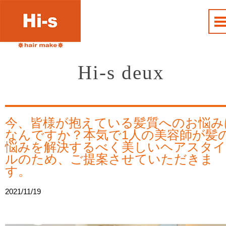
Hi-s deux
今、皆様が抱えている髪質へのお悩み
なんですか？本気で1人の美容師が髪
悩みを解決するべく美しいヘアスタイ
ルのため、ご提案させていただきま
す。
2021/11/19