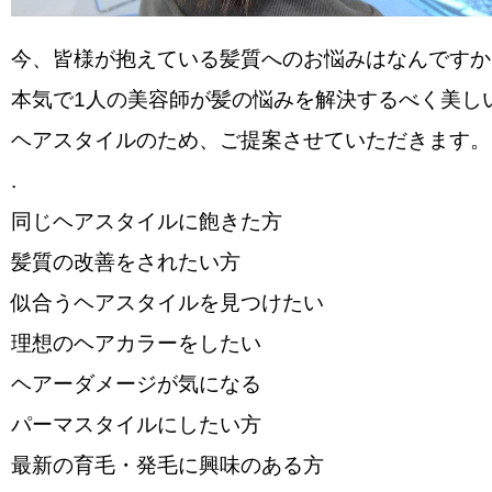
今、皆様が抱えている髪質へのお悩みはなんですか
本気で1人の美容師が髪の悩みを解決するべく美し
ヘアスタイルのため、ご提案させていただきます。
.
️同じヘアスタイルに飽きた方
️髪質の改善をされたい方
️似合うヘアスタイルを見つけたい
️理想のヘアカラーをしたい
️ヘアーダメージが気になる
️パーマスタイルにしたい方
️最新の育毛・発毛に興味のある方