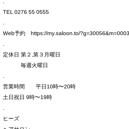
.
TEL 0276 55 0555
.
Web予約 https://my.saloon.to/?g=30056&m=000
.
定休日 第２,第３月曜日
毎週火曜日
.
営業時間 平日10時〜20時
土日祝日 9時〜19時
.
ヒーズ