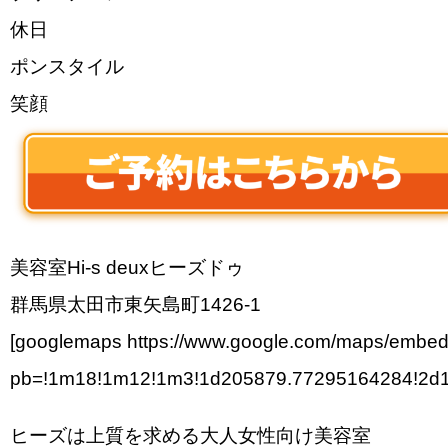
休日
ポンスタイル
笑顔
美容室Hi-s deuxヒーズドゥ
群馬県太田市東矢島町1426-1
[googlemaps https://www.google.com/maps/embe
pb=!1m18!1m12!1m3!1d205879.77295164284!2d1
ヒーズは上質を求める大人女性向け美容室