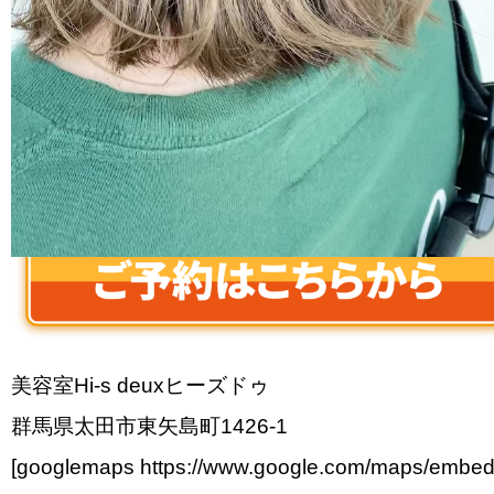
ボブ
ロブ
ハイライト
ローライト
バレイヤージュ
シャドールーツ
美容室Hi-s deuxヒーズドゥ
群馬県太田市東矢島町1426-1
[googlemaps https://www.google.com/maps/embe