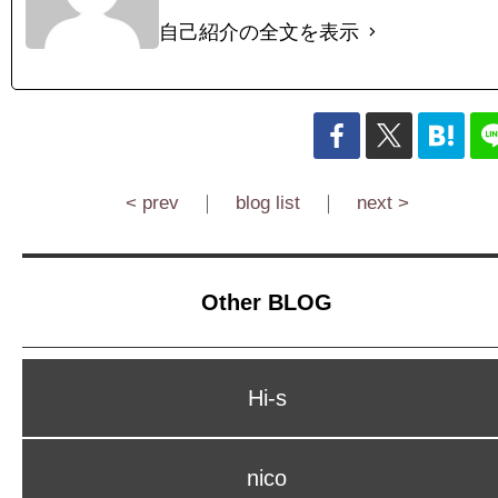
自己紹介の全文を表示
< prev
｜
blog list
｜
next >
Other BLOG
Hi-s
nico