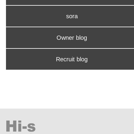
sora
Owner blog
Recruit blog