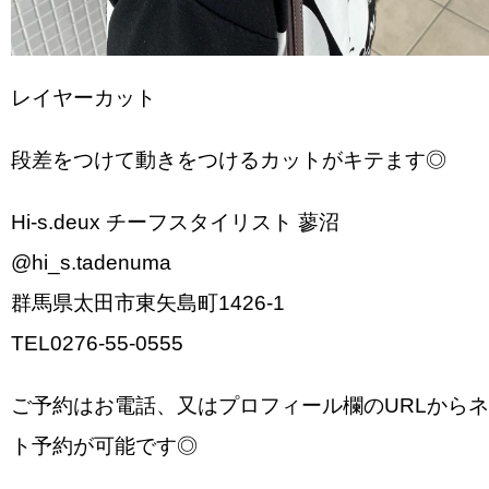
レイヤーカット
段差をつけて動きをつけるカットがキテます◎
Hi-s.deux チーフスタイリスト 蓼沼
@hi_s.tadenuma
群馬県太田市東矢島町1426-1
TEL0276-55-0555
ご予約はお電話、又はプロフィール欄のURLから
ト予約が可能です◎