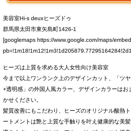
美容室Hi-s deuxヒーズドゥ
群馬県太田市東矢島町1426-1
[googlemaps https://www.google.com/maps/embe
pb=!1m18!1m12!1m3!1d205879.77295164284!2d1
ヒーズは上質を求める大人女性向け美容室
今まで以上ワンランク上のデザインカット、「ツヤ
+透明感」の外国人風カラー、デザインカラーはお
かせください。
髪質改善にもこだわり、ヒーズのオリジナル酸熱ト
ートメントは艶と上質な手触りを叶え健康的な美髪