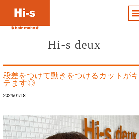
Hi-s deux
段差をつけて動きをつけるカットが
テます◎
2024/01/18