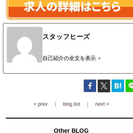
スタッフヒーズ
自己紹介の全文を表示
< prev
｜
blog list
｜
next >
Other BLOG