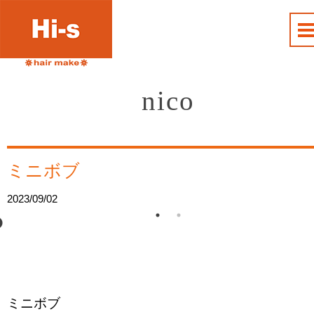
nico
ミニボブ
2023/09/02
ミニボブ