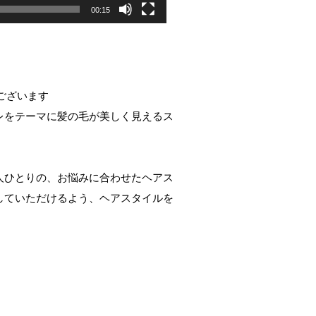
00:15
うございます
レをテーマに髪の毛が美しく見えるス
人ひとりの、お悩みに合わせたヘアス
していただけるよう、ヘアスタイルを