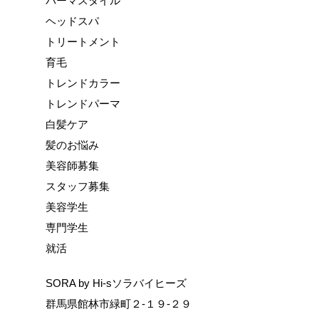
パーマスタイル
ヘッドスパ
トリートメント
育毛
トレンドカラー
トレンドパーマ
白髪ケア
髪のお悩み
美容師募集
スタッフ募集
美容学生
専門学生
就活
SORA by Hi-sソラバイヒーズ
群馬県館林市緑町２-１９-２９