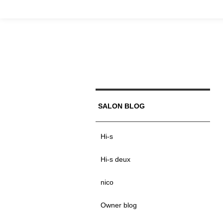
SALON BLOG
Hi-s
Hi-s deux
nico
Owner blog