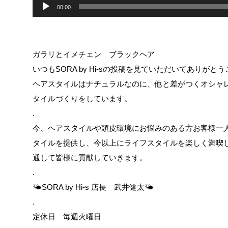
00:00
ガラリとイメチェン ブラックヘア
いつもSORA by Hi-sの投稿を見ていただいてありがと
ヘアスタイルはナチュラルなのに、他と差がつくオシャ
タイルづくりをしています。
.
今、ヘアスタイルや頭皮環境にお悩みのある方お客様一
タイルを提供し、今以上にライフスタイルを楽しく満喫
通して皆様に貢献していきます。
.
🌤SORA by Hi-s 店長 武井健太🌤
.
定休日 毎週火曜日