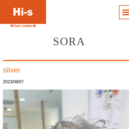
SORA
silver
2023/08/07
動
画
プ