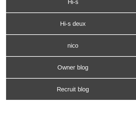
Hi-s
Hi-s deux
nico
Owner blog
Recruit blog