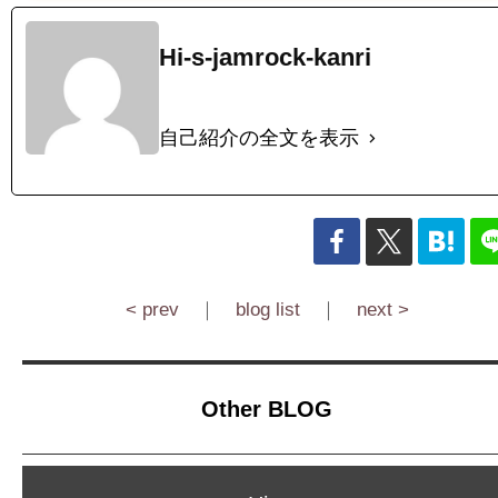
Hi-s-jamrock-kanri
自己紹介の全文を表示
< prev
｜
blog list
｜
next >
Other BLOG