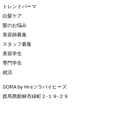
トレンドパーマ
白髪ケア
髪のお悩み
美容師募集
スタッフ募集
美容学生
専門学生
就活
SORA by Hi-sソラバイヒーズ
群馬県館林市緑町２-１９-２９