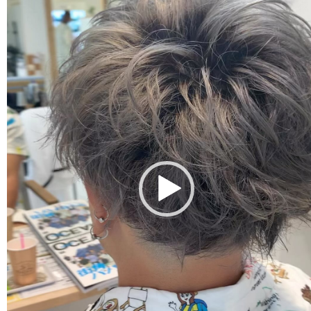
レ
ー
ヤ
ー