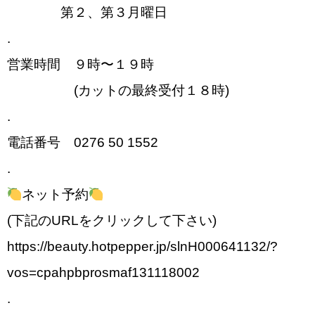
第２、第３月曜日
.
営業時間 ９時〜１９時
(カットの最終受付１８時)
.
電話番号 0276 50 1552
.
ネット予約
(下記のURLをクリックして下さい)
https://beauty.hotpepper.jp/slnH000641132/?
vos=cpahpbprosmaf131118002
.