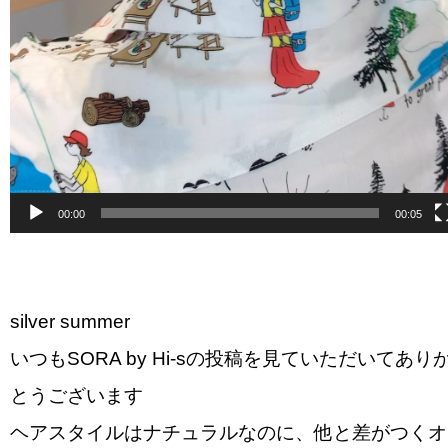
00:00
00:05
silver summer
いつもSORA by Hi-sの投稿を見ていただいてあり
とうございます
ヘアスタイルはナチュラルなのに、他と差がつくオ