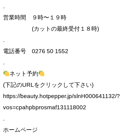
.
営業時間 ９時〜１９時
(カットの最終受付１８時)
.
電話番号 0276 50 1552
.
ネット予約
(下記のURLをクリックして下さい)
https://beauty.hotpepper.jp/slnH000641132/?
vos=cpahpbprosmaf131118002
.
ホームページ