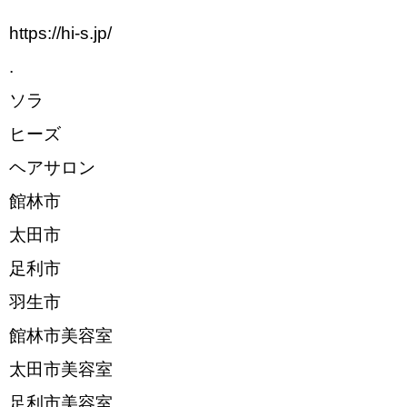
https://hi-s.jp/
.
ソラ
ヒーズ
ヘアサロン
館林市
太田市
足利市
羽生市
館林市美容室
太田市美容室
足利市美容室