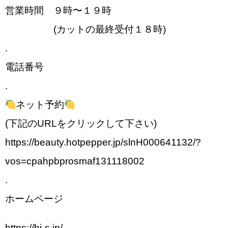
営業時間 ９時〜１９時
(カットの最終受付１８時)
.
電話番号
.
ネット予約
(下記のURLをクリックして下さい)
https://beauty.hotpepper.jp/slnH000641132/?
vos=cpahpbprosmaf131118002
.
ホームページ
https://hi-s.jp/