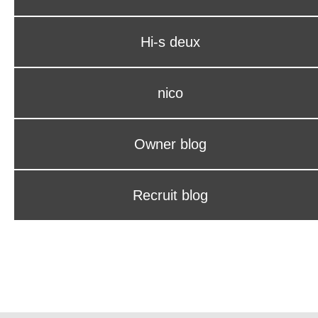
Hi-s deux
nico
Owner blog
Recruit blog