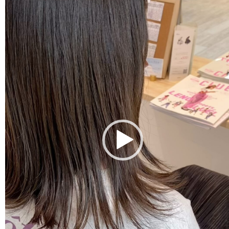
レ
ー
ヤ
ー