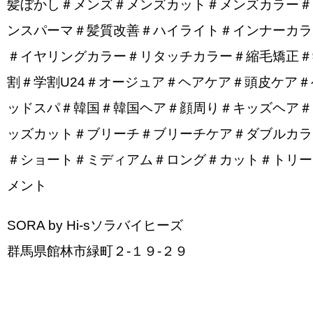
髪ぼかし＃メンズ＃メンズカット＃メンズカラー＃
ンスパーマ＃髪質改善＃ハイライト＃インナーカラ
＃イヤリングカラー＃リタッチカラー＃縮毛矯正＃
割＃学割U24＃オージュア＃ヘアケア＃頭皮ケア＃
ッドスパ＃韓国＃韓国ヘア＃顔周り＃キッズヘア＃
ッズカット＃ブリーチ＃ブリーチケア＃ダブルカラ
＃ショート＃ミディアム＃ロング＃カット＃トリー
メント
SORA by Hi-sソラバイヒーズ
群馬県館林市緑町２-１９-２９