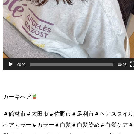
00:00
00:06
カーキヘア
＃館林市＃太田市＃佐野市＃足利市＃ヘアスタイル
ヘアカラー＃カラー＃白髪＃白髪染め＃白髪ケア＃