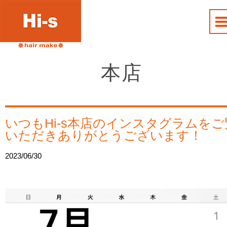
本店
いつもHi-s本店のインスタグラムをご
いただきありがとうございます！
2023/06/30