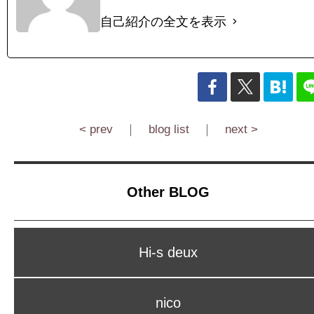
自己紹介の全文を表示
< prev
｜
blog list
｜
next >
Other BLOG
Hi-s deux
nico