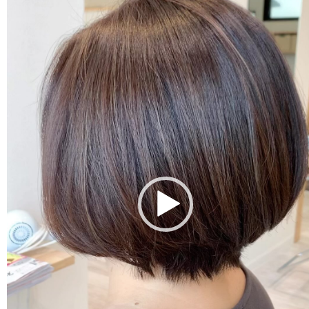
プ
レ
ー
ヤ
ー