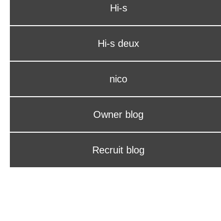
Hi-s
Hi-s deux
nico
Owner blog
Recruit blog