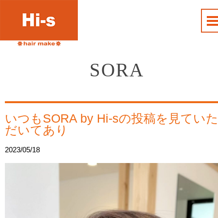
SORA
いつもSORA by Hi-sの投稿を見てい
だいてあり
2023/05/18
動
画