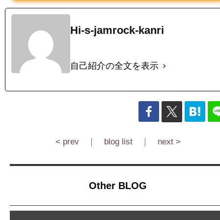
Hi-s-jamrock-kanri
自己紹介の全文を表示
< prev
｜
blog list
｜
next >
Other BLOG