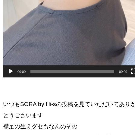
00:00
00:09
いつもSORA by Hi-sの投稿を見ていただいてあり
とうございます
襟足の生えグセもなんのその️