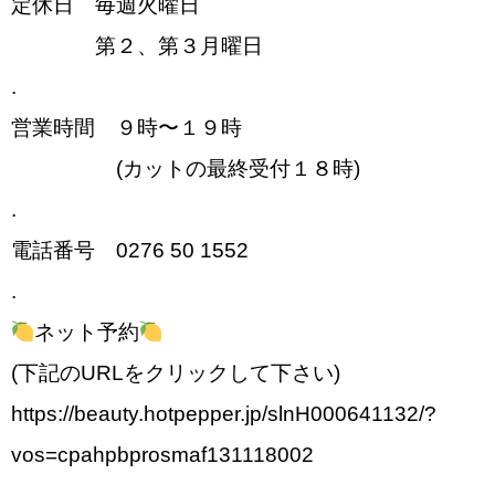
定休日 毎週火曜日
第２、第３月曜日
.
営業時間 ９時〜１９時
(カットの最終受付１８時)
.
電話番号 0276 50 1552
.
ネット予約
(下記のURLをクリックして下さい)
https://beauty.hotpepper.jp/slnH000641132/?
vos=cpahpbprosmaf131118002