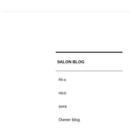
SALON BLOG
Hi-s
nico
sora
Owner blog