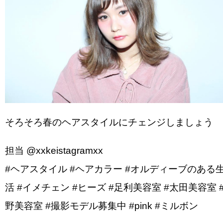
そろそろ春のヘアスタイルにチェンジしましょう
担当 @xxkeistagramxx
#ヘアスタイル #ヘアカラー #オルディーブのある
活 #イメチェン #ヒーズ #足利美容室 #太田美容室 
野美容室 #撮影モデル募集中 #pink #ミルボン