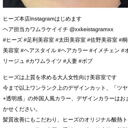
ヒーズ本店Instagramはじめます
ヘア担当カワムラケイイチ @xxkeistagramxx
#ヒーズ #足利美容室 #太田美容室 #佐野美容室 #
美容室 #ヘアスタイル #ヘアカラー #イメチェン #
リージュ #カワムライツ #人妻 #ボブ
ヒーズは上質を求める大人女性向け美容室です
今まで以上ワンランク上のデザインカット、「ツヤ
+透明感」の外国人風カラー、デザインカラーはお
かせください。
髪質改善にもこだわり、ヒーズのオリジナル酸熱ト