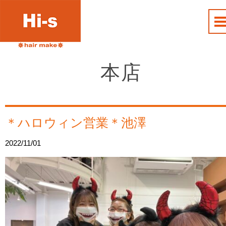
本店
＊ハロウィン営業＊池澤
2022/11/01