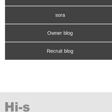
sora
Owner blog
Recruit blog