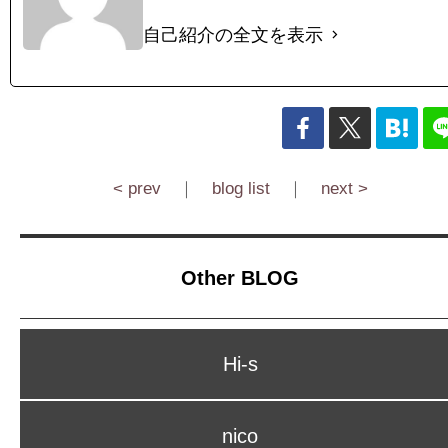
自己紹介の全文を表示
< prev
｜
blog list
｜
next >
Other BLOG
Hi-s
nico