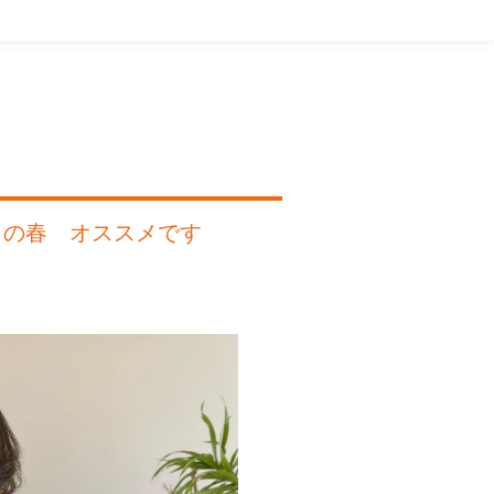
rが この春 オススメです