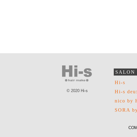
SALON
Hi-s
© 2020 Hi-s
Hi-s deu
nico by 
SORA by
COM