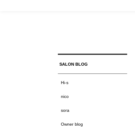
SALON BLOG
Hi-s
nico
sora
Owner blog