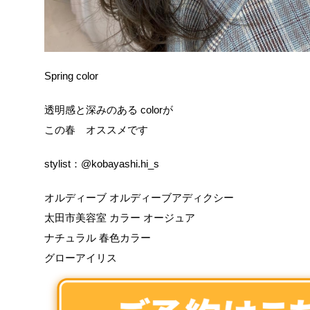
Spring color
透明感と深みのある colorが
この春 オススメです
stylist：@kobayashi.hi_s
オルディーブ オルディーブアディクシー
太田市美容室 カラー オージュア
ナチュラル 春色カラー
グローアイリス