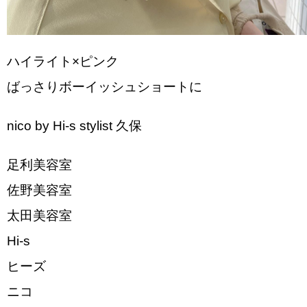
ハイライト×ピンク
ばっさりボーイッシュショートに︎︎
nico by Hi-s stylist 久保︎
足利美容室
佐野美容室
太田美容室
Hi-s
ヒーズ
ニコ