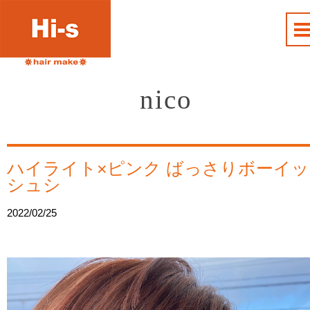
nico
ハイライト×ピンク ばっさりボーイッ
シュシ
2022/02/25