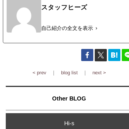
スタッフヒーズ
自己紹介の全文を表示
< prev
｜
blog list
｜
next >
Other BLOG
Hi-s