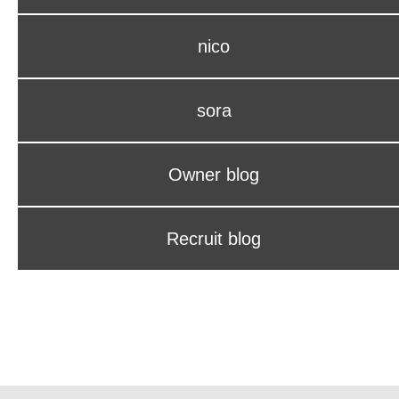
nico
sora
Owner blog
Recruit blog